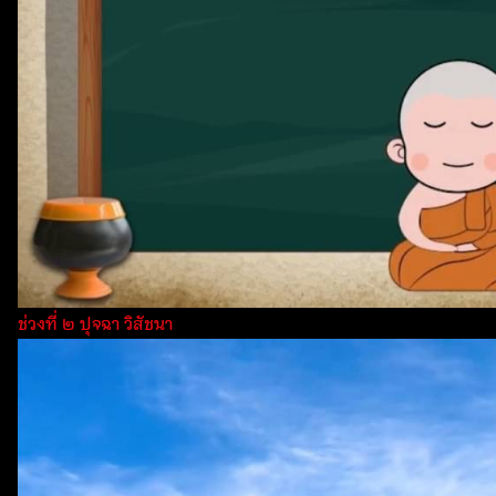
ช่วงที่ ๒ ปุจฉา วิสัชนา