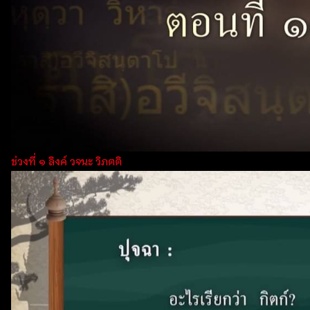
ช่วงที่ ๑ ลิงค์ วจนะ วิภตติ