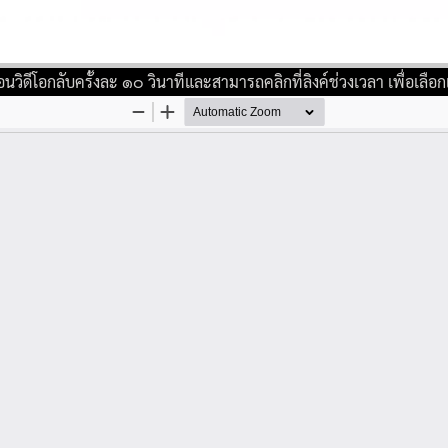
ิดีโอกลับครั้งละ ๑๐ วินาทีและสามารถคลิกที่ลิงค์ช่วงเวลา เพื่อเลือกเร