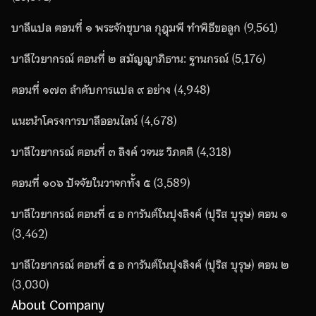
บาลีแปล ตอนที่ ๑ พระจักขุบาล กุฎุมพี ทำพิธีขอลูก
(9,561)
บาลีไวยากรณ์ ตอนที่ ๒ สมัญญาภิธาน: ฐานกรณ์
(5,176)
ตอนที่ ๑๗๓ ลำดับการแปล ๙ อย่าง
(4,948)
แนะนำโครงการบาลีออนไลน์
(4,678)
บาลีไวยากรณ์ ตอนที่ ๓ ลิงค์ วจนะ วิภตติ
(4,318)
ตอนที่ ๑๐๖ ปัจจัยในวาจกทั้ง ๕
(3,589)
บาลีไวยากรณ์ ตอนที่ ๔ อ การันต์ในปุงลิงค์ (ปุริส บุรุษ) ตอน ๑
(3,462)
บาลีไวยากรณ์ ตอนที่ ๕ อ การันต์ในปุงลิงค์ (ปุริส บุรุษ) ตอน ๒
(3,030)
About Company