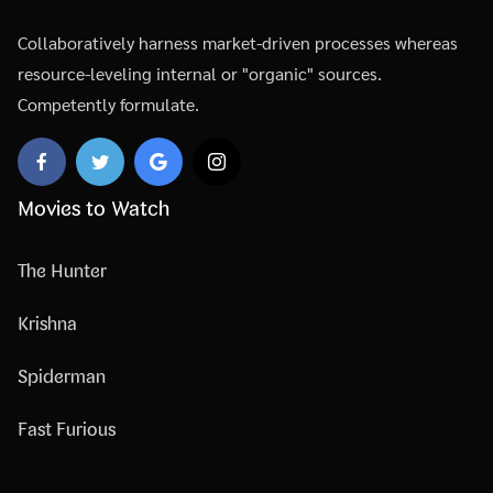
Collaboratively harness market-driven processes whereas
resource-leveling internal or "organic" sources.
Competently formulate.
Movies to Watch
The Hunter
Krishna
Spiderman
Fast Furious