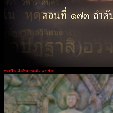
ช่วงที่ ๑ ลำดับการแปล ๙ อย่าง