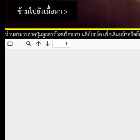
ข้ามไปยังเนื้อหา >
ท่านสามารถกดปุ่มลูกศรซ้ายหรือขวาบนคีย์บอร์ด เพื่อเดินหน้าหรือย้อนว