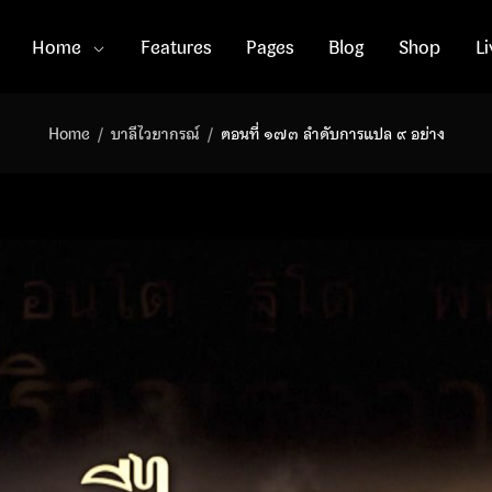
Home
Features
Pages
Blog
Shop
L
Home
บาลีไวยากรณ์
ตอนที่ ๑๗๓ ลำดับการแปล ๙ อย่าง