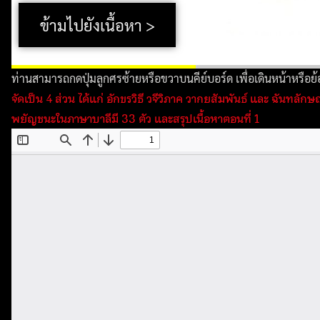
ข้ามไปยังเนื้อหา >
ท่านสามารถกดปุ่มลูกศรซ้ายหรือขวาบนคีย์บอร์ด เพื่อเดินหน้าหรือย้อน
จัดเป็น 4 ส่วน ได้แก่ อักขรวิธี วจีวิภาค วากยสัมพันธ์ และ ฉันทลัก
พยัญชนะในภาษาบาลีมี 33 ตัว และสรุปเนื้อหาตอนที่ 1