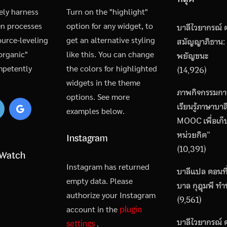
ely harness
Turn on the "highlight"
en processes
option for any widget, to
บาลีไวยากรณ์ ต
urce-leveling
get an alternative styling
สมัญญาภิธาน:
"organic"
like this. You can change
พยัญชนะ
mpetently
the colors for highlighted
(14,926)
widgets in the theme
ภาพกิจกรรมกา
options. See more
เรียนรู้ภาษาบา
examples below.
MOOC เพื่อเก
หน่วยกิต”
Instagram
(10,391)
 Watch
Instagram has returned
บาลีแปล ตอนที่
empty data. Please
บาล กุฎุมพี ทำ
authorize your Instagram
(9,561)
plugin
account in the
บาลีไวยากรณ์ 
settings
.