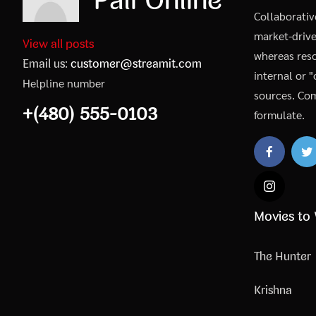
Collaborativ
market-driv
View all posts
whereas reso
Email us:
customer@streamit.com
internal or 
Helpline number
sources. Co
+(480) 555-0103
formulate.
Movies to
The Hunter
Krishna