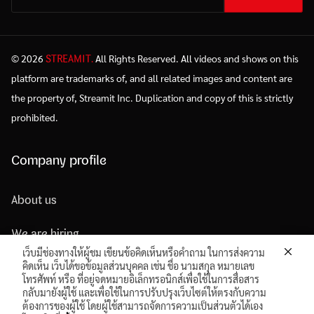
STREAMIT.
© 2026
All Rights Reserved. All videos and shows on this
platform are trademarks of, and all related images and content are
the property of, Streamit Inc. Duplication and copy of this is strictly
prohibited.
Company profile
About us
We are hiring
เว็บมีช่องทางให้ผู้ชม เขียนข้อคิดเห็นหรือคำถาม ในการส่งความ
Come and visit
คิดเห็น เว็บได้ขอข้อมูลส่วนบุคคล เช่น ชื่อ นามสกุล หมายเลข
โทรศัพท์ หรือ ที่อยู่จดหมายอิเล็กทรอนิกส์เพื่อใช้ในการสื่อสาร
กลับมายังผู้ใช้ และเพื่อใช้ในการปรับปรุงเว็บไซต์ให้ตรงกับความ
Terms of use
ต้องการของผู้ใช้ โดยผู้ใช้สามารถจัดการความเป็นส่วนตัวได้เอง