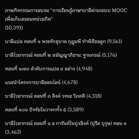
ภาพกิจกรรมการอบรม “การเรียนรู้ภาษาบาลีผ่านระบบ MOOC
เพื่อเก็บสะสมหน่วยกิต”
(10,391)
บาลีแปล ตอนที่ ๑ พระจักขุบาล กุฎุมพี ทำพิธีขอลูก
(9,561)
บาลีไวยากรณ์ ตอนที่ ๒ สมัญญาภิธาน: ฐานกรณ์
(5,176)
ตอนที่ ๑๗๓ ลำดับการแปล ๙ อย่าง
(4,948)
แนะนำโครงการบาลีออนไลน์
(4,678)
บาลีไวยากรณ์ ตอนที่ ๓ ลิงค์ วจนะ วิภตติ
(4,318)
ตอนที่ ๑๐๖ ปัจจัยในวาจกทั้ง ๕
(3,589)
บาลีไวยากรณ์ ตอนที่ ๔ อ การันต์ในปุงลิงค์ (ปุริส บุรุษ) ตอน ๑
(3,462)