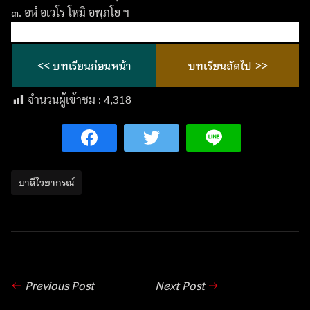
๓. อหํ อเวโร โหมิ อพฺภโย ฯ
<< บทเรียนก่อนหน้า
บทเรียนถัดไป >>
จำนวนผู้เข้าชม :
4,318
บาลีไวยากรณ์
Previous Post
Next Post