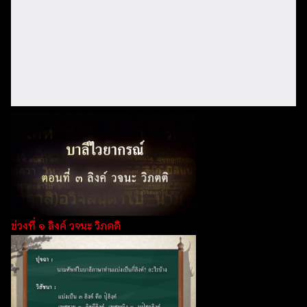
ช่วงที่ ๑ ลิงค์ วจนะ วิภตติ