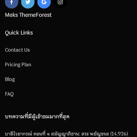
Meks ThemeForest
Quick Links
Contact Us
Pricing Plan
Blog
FAQ
บทความที่มีผู้เข้าชมมากที่สุด
บาลีไวยากรณ์ ตอนที่ ๑ สมัญญาภิธาน: สระ พยัญชนะ
(14,926)