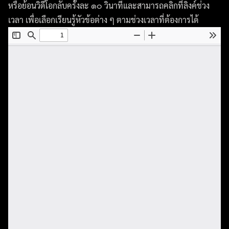
หรือย้อนวิดีโอกลับครั้งละ ๑๐ วินาทีและสามารถคลิกที่ลิงค์ช่วง
เวลา เพื่อเลือกเรียนรู้หัวข้อต่าง ๆ ตามช่วงเวลาที่ต้องการได้