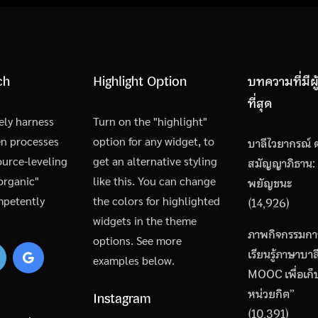
ch
Highlight Option
บทความที่มีผ
ที่สุด
ely harness
Turn on the "highlight"
en processes
option for any widget, to
บาลีไวยากรณ์ ต
urce-leveling
get an alternative styling
สมัญญาภิธาน:
"organic"
like this. You can change
พยัญชนะ
mpetently
the colors for highlighted
(14,926)
widgets in the theme
ภาพกิจกรรมกา
options. See more
เรียนรู้ภาษาบา
examples below.
MOOC เพื่อเก
หน่วยกิต”
Instagram
(10,391)