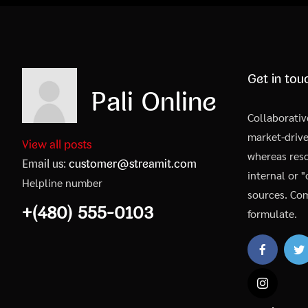
Get in tou
Pali Online
Collaborativ
market-driv
View all posts
whereas reso
Email us:
customer@streamit.com
internal or 
Helpline number
sources. Co
+(480) 555-0103
formulate.