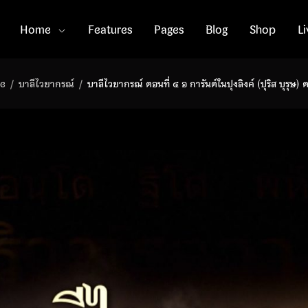
Home
Features
Pages
Blog
Shop
L
e
บาลีไวยากรณ์
บาลีไวยากรณ์ ตอนที่ ๔ อ การันต์ในปุงลิงค์ (ปุริส บุรุษ)