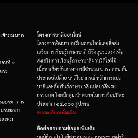
ู้เข้าชมมาก
โครงการบาลีออนไลน์
โครงการพัฒนาบทเรียนออนไลน์และสื่อส่ง
เสริมการเรียนรู้ภาษาบาลี มีวัตถุประสงค์เพื่อ
ส่งเสริมการเรียนรู้ภาษาบาลีผ่านวีดิโอที่มี
อนที่ ๑
เนื้อหาเกี่ยวกับภาษาบาลีจำนวน ๖๕๐ ตอน อัน
 สระ
ประกอบไปด้วย บาลีไวยากรณ์ หลักการแปล
บาลีและสัมพันธ์ภาษาบาลี แปลบาลีพระ
ธรรมบท โดยมีกลุ่มเป้าหมายในการเรียนปีละ
รอบรม “การ
ประมาณ ๑๕,๐๐๐ รูป/คน
ลีผ่านระบบ
รายละเอียดเพิ่มเติม
็บสะสม
ติดต่อสอบถามข้อมูลเพิ่มเติม
มูลนิธิเทคโนโลยีสารสนเทศตามพระราชดำริ