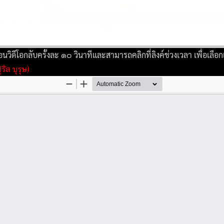
วิดีโอกลับครั้งละ ๑๐ วินาทีและสามารถคลิกที่ลิงค์ช่วงเวลา เพื่อเลือกเร
ุริส บุรุษ)