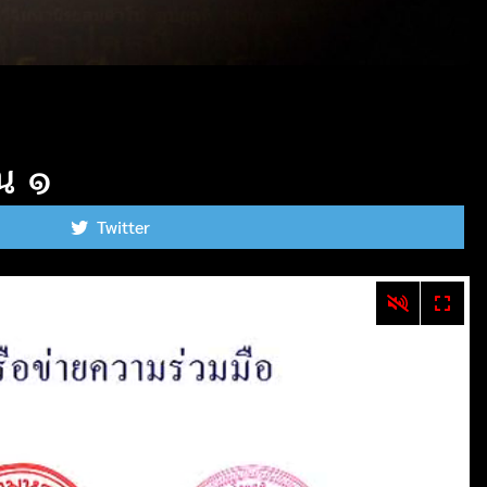
อน ๑
Twitter