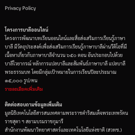
Privacy Policy
โครงการบาลีออนไลน์
โครงการพัฒนาบทเรียนออนไลน์และสื่อส่งเสริมการเรียนรู้ภาษา
บาลี มีวัตถุประสงค์เพื่อส่งเสริมการเรียนรู้ภาษาบาลีผ่านวีดิโอที่มี
เนื้อหาเกี่ยวกับภาษาบาลีจำนวน ๖๕๐ ตอน อันประกอบไปด้วย
บาลีไวยากรณ์ หลักการแปลบาลีและสัมพันธ์ภาษาบาลี แปลบาลี
พระธรรมบท โดยมีกลุ่มเป้าหมายในการเรียนปีละประมาณ
๑๕,๐๐๐ รูป/คน
รายละเอียดเพิ่มเติม
ติดต่อสอบถามข้อมูลเพิ่มเติม
มูลนิธิเทคโนโลยีสารสนเทศตามพระราชดำริสมเด็จพระเทพรัตน
ราชสุดา ฯ สยามบรมราชกุมารี
สำนักงานพัฒนาวิทยาศาสตร์และเทคโนโลยีแห่งชาติ (สวทช.)