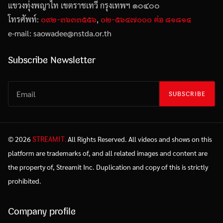
แขวงทุ่งพญาไท เขตราชเทวี กรุงเทพฯ ๑๐๔๐๐
๐๙๒-๓๖๓๓๕๕๖
๐๒-๕๖๔๗๐๐๐ ต่อ ๘๑๘๑๔
โทรศัพท์:
,
e-mail: saowadee
@
nstda.or.th
Subscribe Newsletter
SUBSCRIBE
STREAMIT.
© 2026
All Rights Reserved. All videos and shows on this
platform are trademarks of, and all related images and content are
the property of, Streamit Inc. Duplication and copy of this is strictly
prohibited.
Company profile