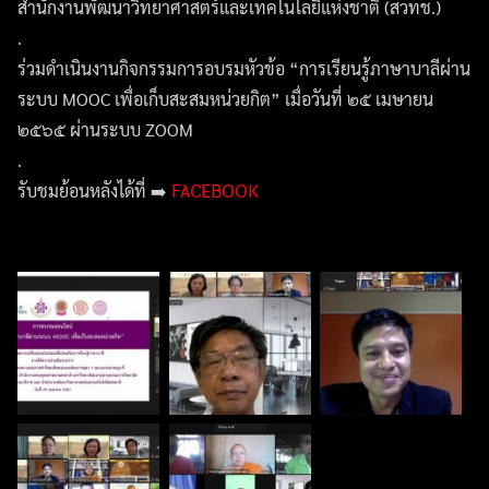
สำนักงานพัฒนาวิทยาศาสตร์และเทคโนโลยีแห่งชาติ (สวทช.)
.
ร่วมดำเนินงานกิจกรรมการอบรมหัวข้อ “การเรียนรู้ภาษาบาลีผ่าน
ระบบ MOOC เพื่อเก็บสะสมหน่วยกิต” เมื่อวันที่ ๒๕ เมษายน
๒๕๖๕ ผ่านระบบ ZOOM
.
FACEBOOK
รับชมย้อนหลังได้ที่ ➡️