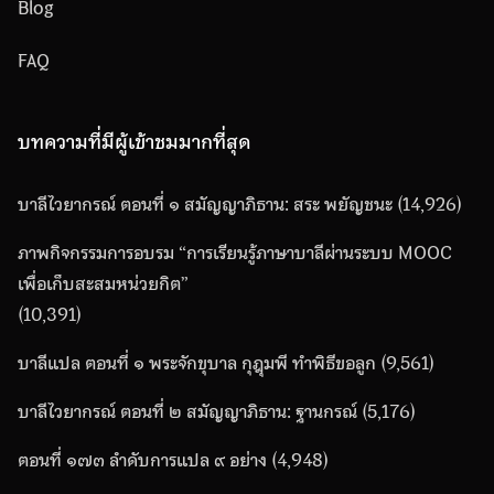
Blog
FAQ
บทความที่มีผู้เข้าชมมากที่สุด
บาลีไวยากรณ์ ตอนที่ ๑ สมัญญาภิธาน: สระ พยัญชนะ
(14,926)
ภาพกิจกรรมการอบรม “การเรียนรู้ภาษาบาลีผ่านระบบ MOOC
เพื่อเก็บสะสมหน่วยกิต”
(10,391)
บาลีแปล ตอนที่ ๑ พระจักขุบาล กุฎุมพี ทำพิธีขอลูก
(9,561)
บาลีไวยากรณ์ ตอนที่ ๒ สมัญญาภิธาน: ฐานกรณ์
(5,176)
ตอนที่ ๑๗๓ ลำดับการแปล ๙ อย่าง
(4,948)