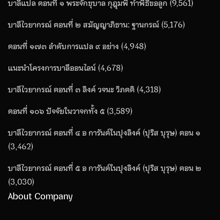
บาลีแปล ตอนที่ ๑ พระจักขุบาล กุฎุมพี ทำพิธีขอลูก
(9,561)
บาลีไวยากรณ์ ตอนที่ ๒ สมัญญาภิธาน: ฐานกรณ์
(5,176)
ตอนที่ ๑๗๓ ลำดับการแปล ๙ อย่าง
(4,948)
แนะนำโครงการบาลีออนไลน์
(4,678)
บาลีไวยากรณ์ ตอนที่ ๓ ลิงค์ วจนะ วิภตติ
(4,318)
ตอนที่ ๑๐๖ ปัจจัยในวาจกทั้ง ๕
(3,589)
บาลีไวยากรณ์ ตอนที่ ๔ อ การันต์ในปุงลิงค์ (ปุริส บุรุษ) ตอน ๑
(3,462)
บาลีไวยากรณ์ ตอนที่ ๕ อ การันต์ในปุงลิงค์ (ปุริส บุรุษ) ตอน ๒
(3,030)
About Company