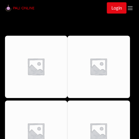
Login