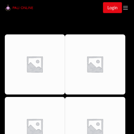
Login