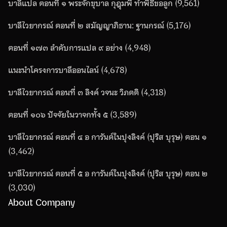
บาลีแปล ตอนที่ ๑ พระจักขุบาล กุฎุมพี ทำพิธีขอลูก
(9,561)
บาลีไวยากรณ์ ตอนที่ ๒ สมัญญาภิธาน: ฐานกรณ์
(5,176)
ตอนที่ ๑๗๓ ลำดับการแปล ๙ อย่าง
(4,948)
แนะนำโครงการบาลีออนไลน์
(4,678)
บาลีไวยากรณ์ ตอนที่ ๓ ลิงค์ วจนะ วิภตติ
(4,318)
ตอนที่ ๑๐๖ ปัจจัยในวาจกทั้ง ๕
(3,589)
บาลีไวยากรณ์ ตอนที่ ๔ อ การันต์ในปุงลิงค์ (ปุริส บุรุษ) ตอน ๑
(3,462)
บาลีไวยากรณ์ ตอนที่ ๕ อ การันต์ในปุงลิงค์ (ปุริส บุรุษ) ตอน ๒
(3,030)
About Company