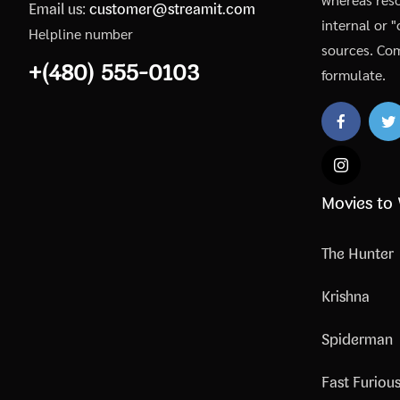
Email us:
customer@streamit.com
internal or 
Helpline number
sources. Co
+(480) 555-0103
formulate.
Movies to
The Hunter
Krishna
Spiderman
Fast Furiou