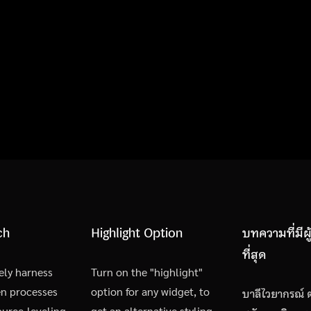
ch
Highlight Option
บทความที่มีผ
ที่สุด
ely harness
Turn on the "highlight"
en processes
option for any widget, to
บาลีไวยากรณ์ ต
urce-leveling
get an alternative styling