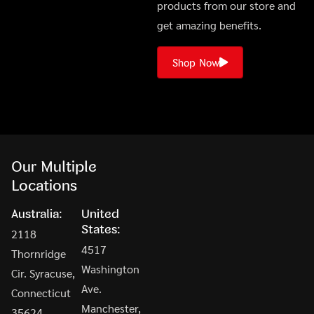
products from our store and
get amazing benefits.
Shop Now
Our Multiple
Locations
Australia:
United
States:
2118
4517
Thornridge
Washington
Cir. Syracuse,
Ave.
Connecticut
Manchester,
35624