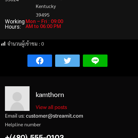
Kentucky
39495
Working
Mon – Fri : 09:00
AM to 06:00 PM
Hours:
จำนวนผู้เข้าชม :
0
kamthorn
View all posts
Email us:
customer@streamit.com
Helpline number
+(480) 555-0103