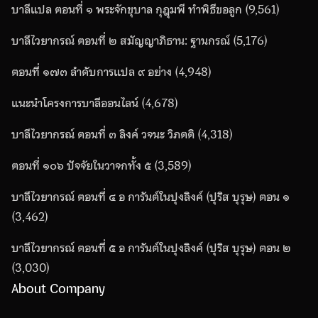
บาลีแปล ตอนที่ ๑ พระจักขุบาล กุฎุมพี ทำพิธีขอลูก
(9,561)
บาลีไวยากรณ์ ตอนที่ ๒ สมัญญาภิธาน: ฐานกรณ์
(5,176)
ตอนที่ ๑๗๓ ลำดับการแปล ๙ อย่าง
(4,948)
แนะนำโครงการบาลีออนไลน์
(4,678)
บาลีไวยากรณ์ ตอนที่ ๓ ลิงค์ วจนะ วิภตติ
(4,318)
ตอนที่ ๑๐๖ ปัจจัยในวาจกทั้ง ๕
(3,589)
บาลีไวยากรณ์ ตอนที่ ๔ อ การันต์ในปุงลิงค์ (ปุริส บุรุษ) ตอน ๑
(3,462)
บาลีไวยากรณ์ ตอนที่ ๕ อ การันต์ในปุงลิงค์ (ปุริส บุรุษ) ตอน ๒
(3,030)
About Company