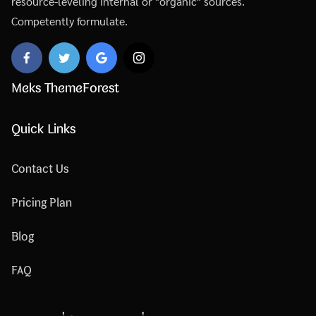
resource-leveling internal or "organic" sources.
Competently formulate.
Meks ThemeForest
Quick Links
Contact Us
Pricing Plan
Blog
FAQ