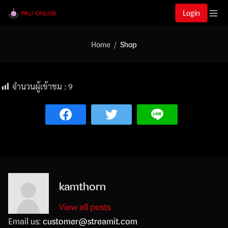
Login
Home
Shop
จำนวนผู้เข้าชม :
9
kamthorn
View all posts
Email us:
customer@streamit.com