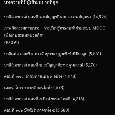
บทความที่มีผู้เข้าชมมากที่สุด
บาลีไวยากรณ์ ตอนที่ ๑ สมัญญาภิธาน: สระ พยัญชนะ
(14,926)
ภาพกิจกรรมการอบรม “การเรียนรู้ภาษาบาลีผ่านระบบ MOOC
เพื่อเก็บสะสมหน่วยกิต”
(10,391)
บาลีแปล ตอนที่ ๑ พระจักขุบาล กุฎุมพี ทำพิธีขอลูก
(9,561)
บาลีไวยากรณ์ ตอนที่ ๒ สมัญญาภิธาน: ฐานกรณ์
(5,176)
ตอนที่ ๑๗๓ ลำดับการแปล ๙ อย่าง
(4,948)
แนะนำโครงการบาลีออนไลน์
(4,678)
บาลีไวยากรณ์ ตอนที่ ๓ ลิงค์ วจนะ วิภตติ
(4,318)
ตอนที่ ๑๐๖ ปัจจัยในวาจกทั้ง ๕
(3,589)