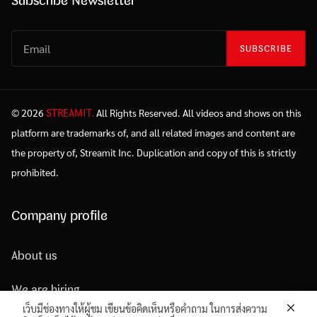
Subscribe Newsletter
SUBSCRIBE
STREAMIT.
© 2026
All Rights Reserved. All videos and shows on this
platform are trademarks of, and all related images and content are
the property of, Streamit Inc. Duplication and copy of this is strictly
prohibited.
Company profile
About us
We are hiring
เว็บมีช่องทางให้ผู้ชม เขียนข้อคิดเห็นหรือคำถาม ในการส่งความ