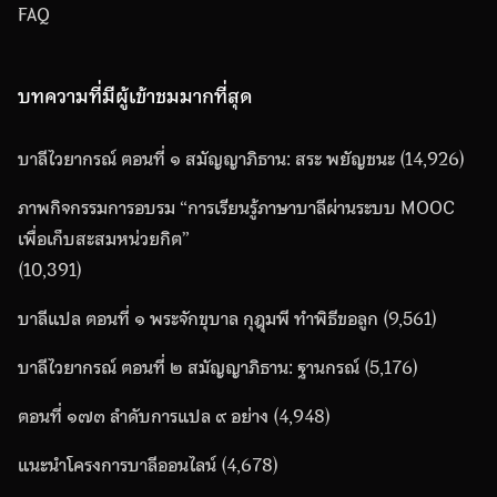
FAQ
บทความที่มีผู้เข้าชมมากที่สุด
บาลีไวยากรณ์ ตอนที่ ๑ สมัญญาภิธาน: สระ พยัญชนะ
(14,926)
ภาพกิจกรรมการอบรม “การเรียนรู้ภาษาบาลีผ่านระบบ MOOC
เพื่อเก็บสะสมหน่วยกิต”
(10,391)
บาลีแปล ตอนที่ ๑ พระจักขุบาล กุฎุมพี ทำพิธีขอลูก
(9,561)
บาลีไวยากรณ์ ตอนที่ ๒ สมัญญาภิธาน: ฐานกรณ์
(5,176)
ตอนที่ ๑๗๓ ลำดับการแปล ๙ อย่าง
(4,948)
แนะนำโครงการบาลีออนไลน์
(4,678)